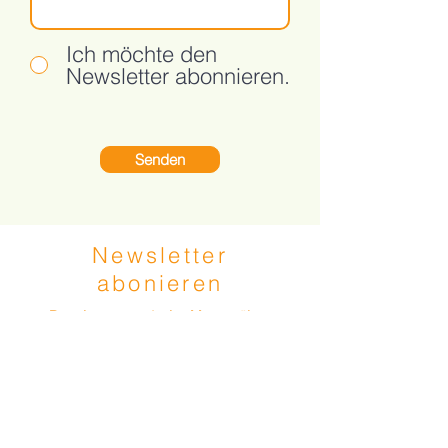
Ich möchte den
Newsletter abonnieren.
Senden
Newsletter
abonieren
Du wirst max. 1x im Monat über
unsere Spezialevents und
Neuigkeiten informiert
Vorname