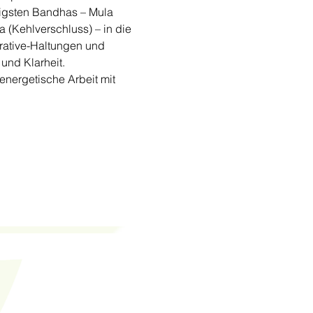
htigsten Bandhas – Mula 
Kehlverschluss) – in die 
orative-Haltungen und 
und Klarheit.
 energetische Arbeit mit 