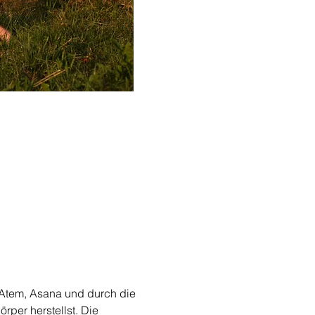
 Atem, Asana und durch die 
per herstellst. Die 