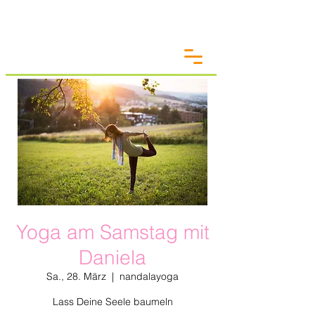
Yoga am Samstag mit
Daniela
Sa., 28. März
  |  
nandalayoga
Lass Deine Seele baumeln