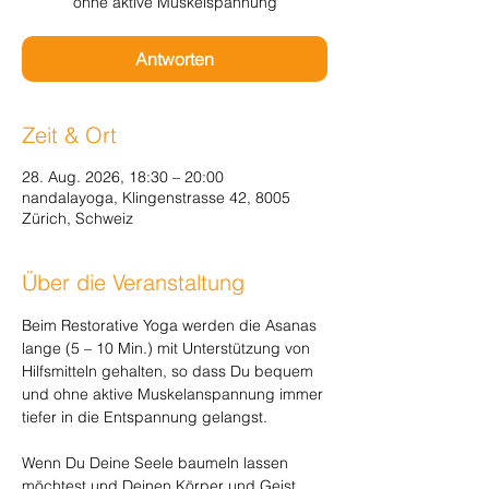
ohne aktive Muskelspannung
Antworten
Zeit & Ort
28. Aug. 2026, 18:30 – 20:00
nandalayoga, Klingenstrasse 42, 8005
Zürich, Schweiz
Über die Veranstaltung
Beim Restorative Yoga werden die Asanas 
lange (5 – 10 Min.) mit Unterstützung von 
Hilfsmitteln gehalten, so dass Du bequem 
und ohne aktive Muskelanspannung immer 
tiefer in die Entspannung gelangst.
Wenn Du Deine Seele baumeln lassen 
möchtest und Deinen Körper und Geist 