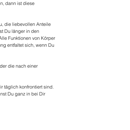
, dann ist diese 
, die liebevollen Anteile 
st Du länger in den 
Alle Funktionen von Körper 
g entfaltet sich, wenn Du 
er die nach einer 
äglich konfrontiert sind. 
nst Du ganz in bei Dir 