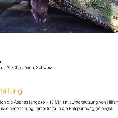
0
e 42, 8005 Zürich, Schweiz
taltung
n die Asanas lange (5 – 10 Min.) mit Unterstützung von Hilfsm
skelanspannung immer tiefer in die Entspannung gelangst.