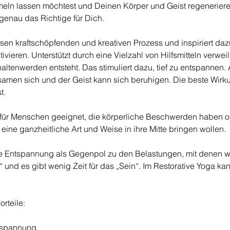
ln lassen möchtest und Deinen Körper und Geist regenerieren
enau das Richtige für Dich.
esen kraftschöpfenden und kreativen Prozess und inspiriert dazu
ivieren. Unterstützt durch eine Vielzahl von Hilfsmitteln verweil
ltenwerden entsteht. Das stimuliert dazu, tief zu entspannen. 
men sich und der Geist kann sich beruhigen. Die beste Wirkun
t.
h für Menschen geeignet, die körperliche Beschwerden haben od
 eine ganzheitliche Art und Weise in ihre Mitte bringen wollen.
Entspannung als Gegenpol zu den Belastungen, mit denen wir t
n“ und es gibt wenig Zeit für das „Sein“. Im Restorative Yoga kan
orteile:
Entspannung