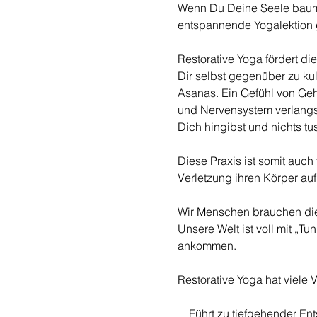
Wenn Du Deine Seele baume
entspannende Yogalektion g
Restorative Yoga fördert di
Dir selbst gegenüber zu kult
Asanas. Ein Gefühl von Geha
und Nervensystem verlangsa
Dich hingibst und nichts tus
Diese Praxis ist somit auc
Verletzung ihren Körper auf
Wir Menschen brauchen die 
Unsere Welt ist voll mit „Tu
ankommen.
Restorative Yoga hat viele V
    Führt zu tiefgehender 