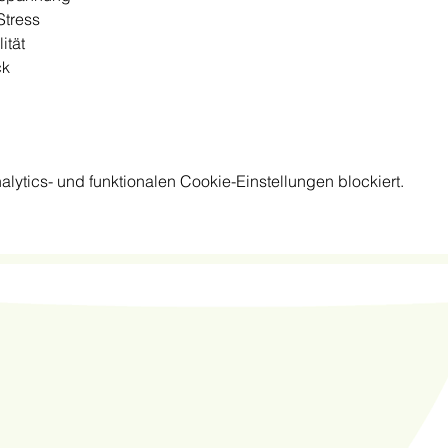
 Stress
ität
ck
ytics- und funktionalen Cookie-Einstellungen blockiert.