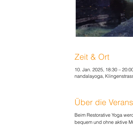
Zeit & Ort
10. Jan. 2025, 18:30 – 20:0
nandalayoga, Klingenstrass
Über die Verans
Beim Restorative Yoga werde
bequem und ohne aktive Mu