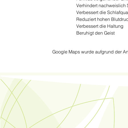
    Verhindert nachweislich
    Verbessert die Schlafqual
    Reduziert hohen Blutdru
    Verbessert die Haltung
    Beruhigt den Geist
Google Maps wurde aufgrund der Anal