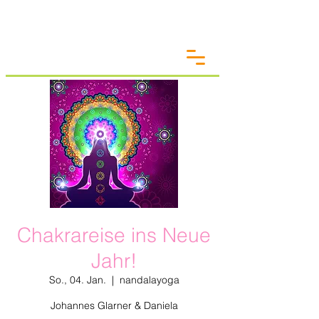
Chakrareise ins Neue
Jahr!
So., 04. Jan.
  |  
nandalayoga
Johannes Glarner & Daniela