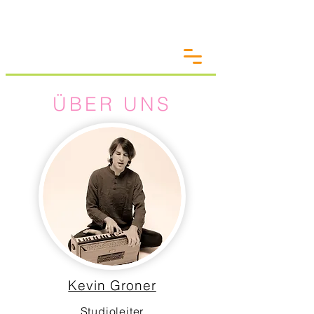
ÜBER UNS
Kevin Groner
Studioleiter