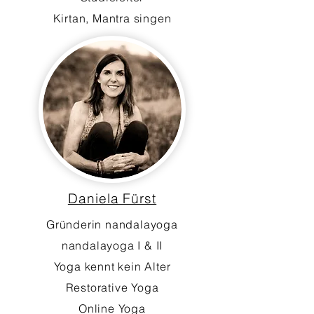
Kirtan, Mantra singen
Daniela Fürst
Gründerin nandalayoga
nandalayoga I & II
Yoga kennt kein Alter
Restorative Yoga
Online Yoga