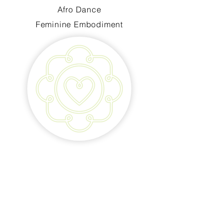
Afro Dance
Feminine Embodiment
Andrea Brüderlin
Tanzleiterin