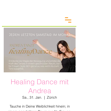
Healing Dance mit
Andrea
Sa., 31. Jan.
  |  
Zürich
Tauche in Deine Weiblichkeit hinein; in